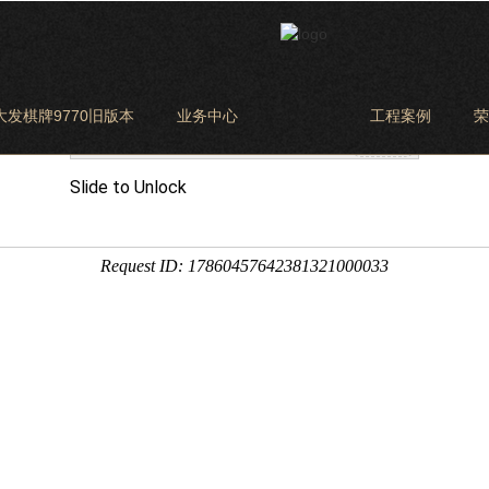
大发棋牌9770旧版本
业务中心
工程案例
荣