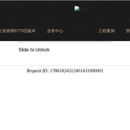
大发棋牌9770旧版本
业务中心
工程案例
荣