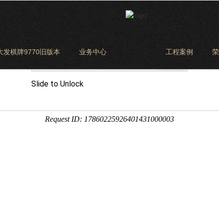
大发棋牌9770旧版本
业务中心
工程案例
荣