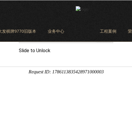
大发棋牌9770旧版本
业务中心
工程案例
荣