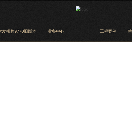
大发棋牌9770旧版本
业务中心
工程案例
荣